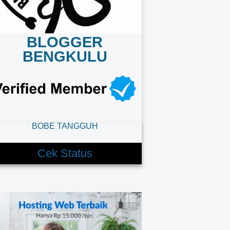
BLOGGER
BENGKULU
BOBE TANGGUH
Cek Status