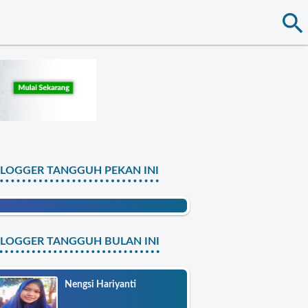
BLOGGER TANGGUH PEKAN INI
BLOGGER TANGGUH BULAN INI
Nengsi Hariyanti