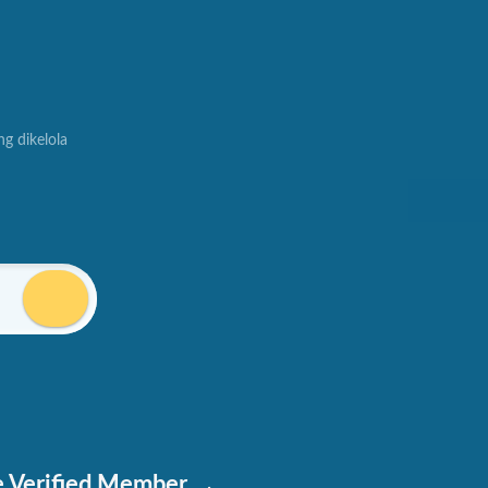
g dikelola
e Verified Member